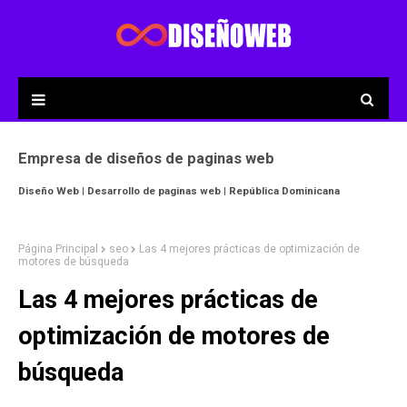
Empresa de diseños de paginas web
Diseño Web | Desarrollo de paginas web | República Dominicana
Página Principal
seo
Las 4 mejores prácticas de optimización de
motores de búsqueda
Las 4 mejores prácticas de
optimización de motores de
búsqueda