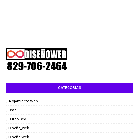
CATEGORIAS
Alojamiento-Web
Cms
Curso-Seo
Diseño_web
Diseño-Web