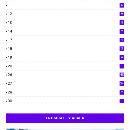
11
6
12
9
13
5
14
2
17
4
18
3
19
4
20
1
26
45
27
24
28
2
30
1
ENTRADA DESTACADA