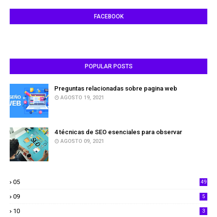
FACEBOOK
POPULAR POSTS
Preguntas relacionadas sobre pagina web
AGOSTO 19, 2021
4 técnicas de SEO esenciales para observar
AGOSTO 09, 2021
05
49
09
5
10
3